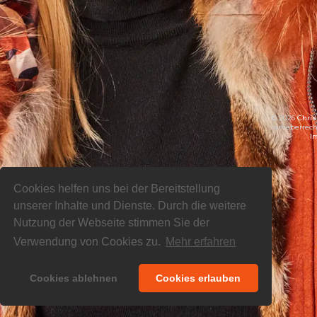
© 2026
Chris
urheberrecht
I
Cookies helfen uns bei der Bereitstellung
unserer Inhalte und Dienste. Durch die weitere
Nutzung der Webseite stimmen Sie der
Verwendung von Cookies zu.
Mehr erfahren
Cookies ablehnen
Cookies erlauben