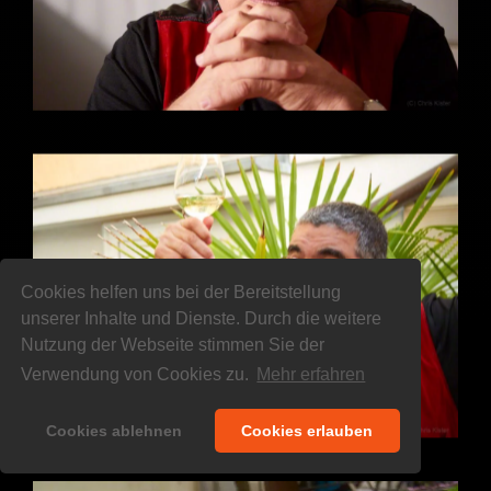
Cookies helfen uns bei der Bereitstellung
unserer Inhalte und Dienste. Durch die weitere
Nutzung der Webseite stimmen Sie der
Verwendung von Cookies zu.
Mehr erfahren
Cookies ablehnen
Cookies erlauben