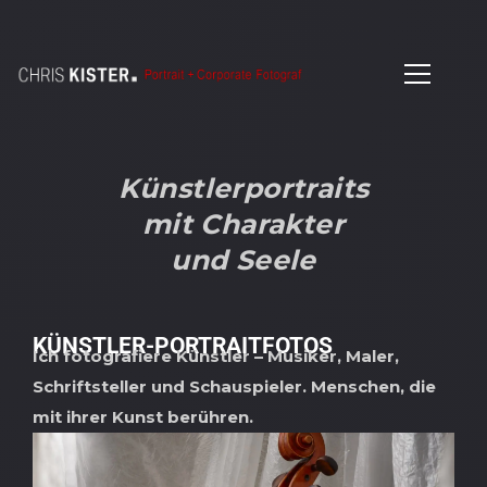
Künstlerportraits
mit Charakter
und Seele
KÜNSTLER-PORTRAITFOTOS
Ich fotografiere Künstler – Musiker, Maler,
Schriftsteller und Schauspieler. Menschen, die
mit ihrer Kunst berühren.